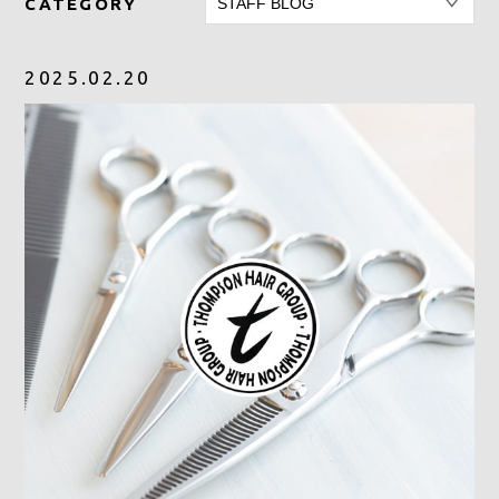
CATEGORY
047-963-9235
2025.02.20
CONTACT